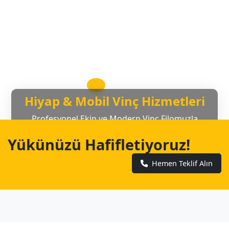
Hiyap & Mobil Vinç Hizmetleri
Profesyonel Ekip ve Modern Vinç Filomuzla
Yanınızdayız
Yükünüzü Hafifletiyoruz!
Hemen Teklif Alın
Hemen Teklif Alın