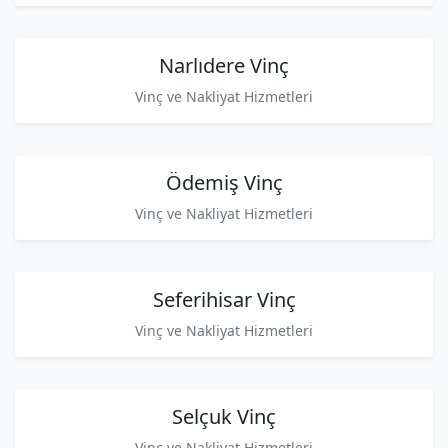
Narlıdere Vinç
Vinç ve Nakliyat Hizmetleri
Ödemiş Vinç
Vinç ve Nakliyat Hizmetleri
Seferihisar Vinç
Vinç ve Nakliyat Hizmetleri
Selçuk Vinç
Vinç ve Nakliyat Hizmetleri