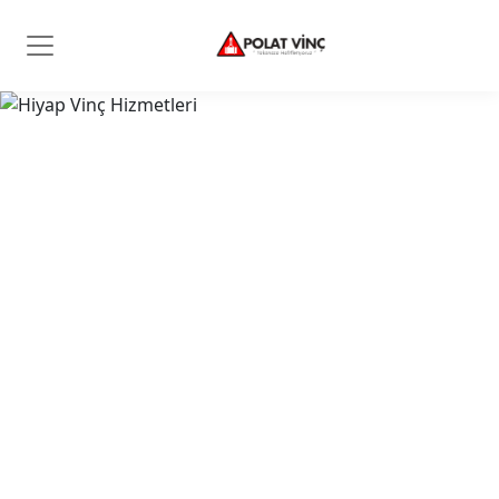
Polat Vinç