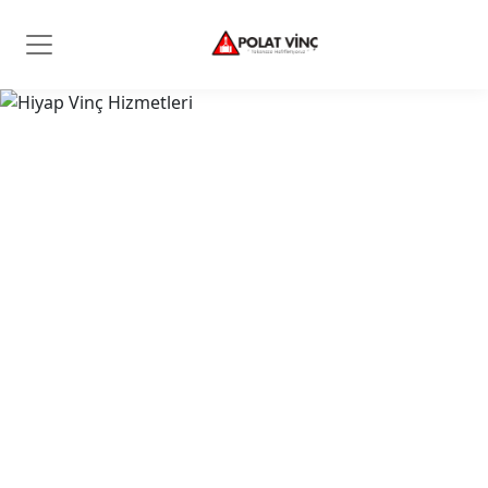
Polat Vinç