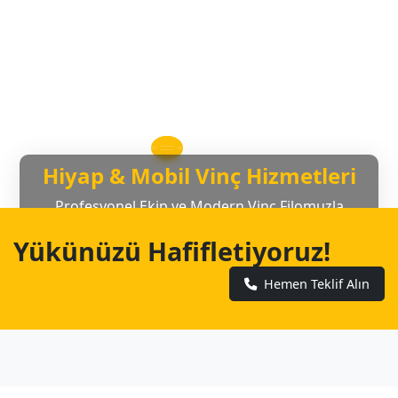
Hiyap & Mobil Vinç Hizmetleri
Profesyonel Ekip ve Modern Vinç Filomuzla
Yanınızdayız
Yükünüzü Hafifletiyoruz!
Hemen Teklif Alın
Hemen Teklif Alın