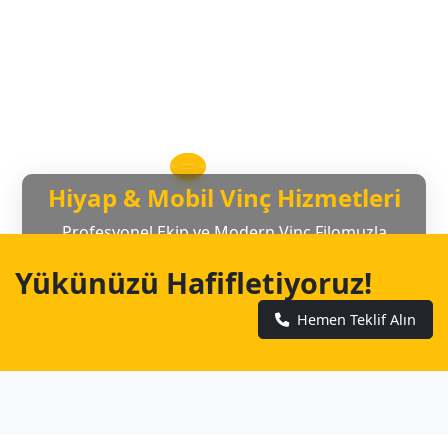
Hiyap & Mobil Vinç Hizmetleri
Profesyonel Ekip ve Modern Vinç Filomuzla
Yanınızdayız
Yükünüzü Hafifletiyoruz!
Hemen Teklif Alın
Hemen Teklif Alın