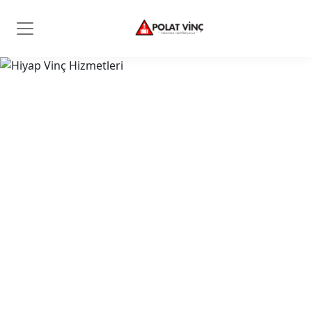
Polat Vinç