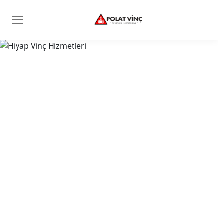
Polat Vinç