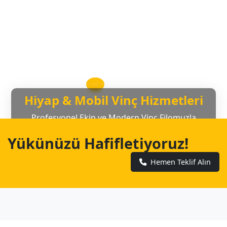
Hiyap & Mobil Vinç Hizmetleri
Profesyonel Ekip ve Modern Vinç Filomuzla
Yanınızdayız
Yükünüzü Hafifletiyoruz!
Hemen Teklif Alın
Hemen Teklif Alın