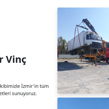
r Vinç
ekibimizle İzmir'in tüm
metleri sunuyoruz.