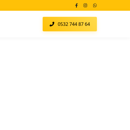
0532 744 87 64